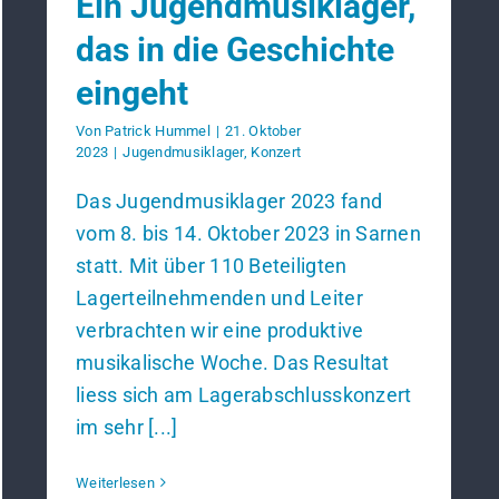
Ein Jugendmusiklager,
das in die Geschichte
eingeht
Von
Patrick Hummel
|
21. Oktober
2023
|
Jugendmusiklager
,
Konzert
Das Jugendmusiklager 2023 fand
vom 8. bis 14. Oktober 2023 in Sarnen
statt. Mit über 110 Beteiligten
Lagerteilnehmenden und Leiter
verbrachten wir eine produktive
musikalische Woche. Das Resultat
liess sich am Lagerabschlusskonzert
im sehr [...]
Weiterlesen